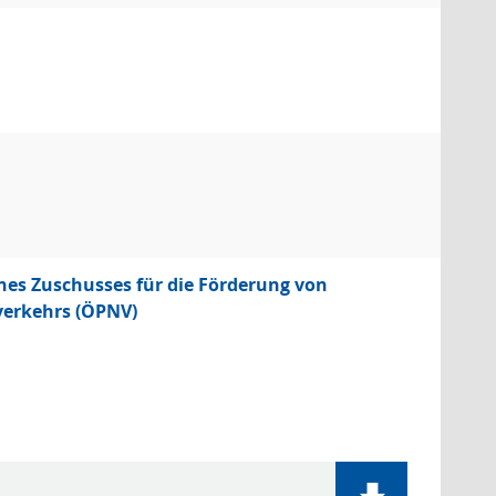
es Zuschusses für die Förderung von
verkehrs (ÖPNV)