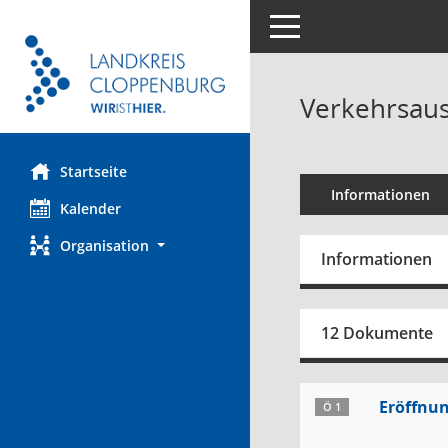
Toggle navigation
Verkehrsaus
Startseite
Informationen
Kalender
Organisation
Informationen
12 Dokumente
Eröffnun
Ö 1