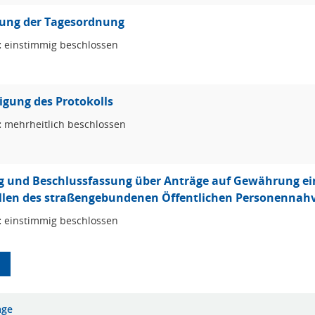
lung der Tagesordnung
:
einstimmig beschlossen
gung des Protokolls
:
mehrheitlich beschlossen
 und Beschlussfassung über Anträge auf Gewährung ein
ellen des straßengebundenen Öffentlichen Personennah
:
einstimmig beschlossen
age