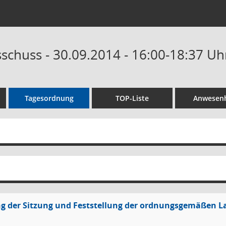
schuss - 30.09.2014 - 16:00-18:37 Uh
Tagesordnung
TOP-Liste
Anwesenh
g der Sitzung und Feststellung der ordnungsgemäßen L