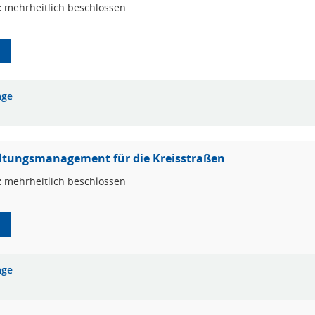
:
mehrheitlich beschlossen
age
ltungsmanagement für die Kreisstraßen
:
mehrheitlich beschlossen
age