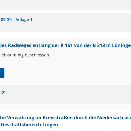
-09-30 - Anlage 1
es Radweges entlang der K 161 von der B 213 in Löninge
:
einstimmig beschlossen
age
he Verwaltung an Kreisstraßen durch die Niedersächsi
 Geschäftsbereich Lingen