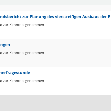
ndsbericht zur Planung des vierstreifigen Ausbaus der E
s:
zur Kenntnis genommen
ungen
s:
zur Kenntnis genommen
nerfragestunde
s:
zur Kenntnis genommen