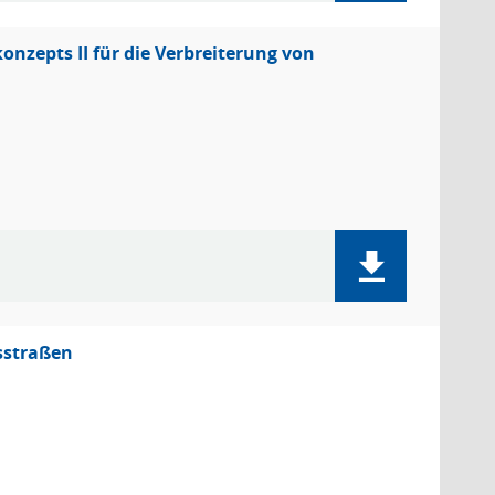
nzepts II für die Verbreiterung von
isstraßen