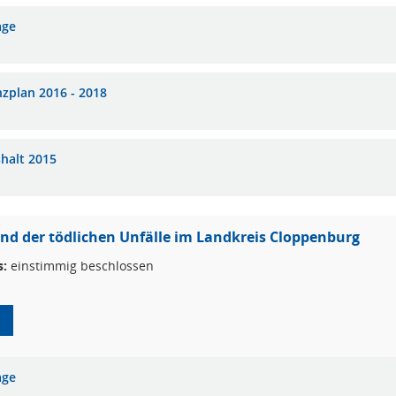
age
nzplan 2016 - 2018
halt 2015
nd der tödlichen Unfälle im Landkreis Cloppenburg
s:
einstimmig beschlossen
age