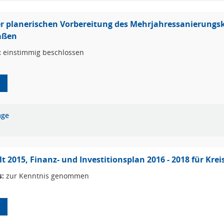
r planerischen Vorbereitung des Mehrjahressanierungsko
aßen
:
einstimmig beschlossen
age
t 2015, Finanz- und Investitionsplan 2016 - 2018 für Kre
s:
zur Kenntnis genommen