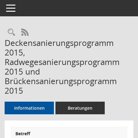
Toggle navigation
Rechercheauswahl
RSS-Feed
Deckensanierungsprogramm
2015,
Radwegesanierungsprogramm
2015 und
Brückensanierungsprogramm
2015
Informationen
Beratungen
Betreff