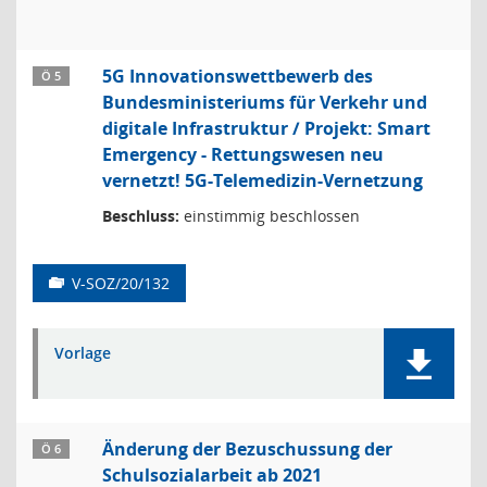
5G Innovationswettbewerb des
Ö 5
Bundesministeriums für Verkehr und
digitale Infrastruktur / Projekt: Smart
Emergency - Rettungswesen neu
vernetzt! 5G-Telemedizin-Vernetzung
Beschluss:
einstimmig beschlossen
V-SOZ/20/132
Vorlage
Änderung der Bezuschussung der
Ö 6
Schulsozialarbeit ab 2021