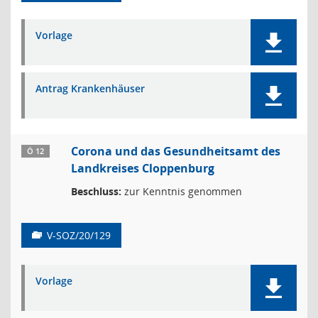
Vorlage
Antrag Krankenhäuser
Corona und das Gesundheitsamt des
Ö 12
Landkreises Cloppenburg
Beschluss:
zur Kenntnis genommen
V-SOZ/20/129
Vorlage