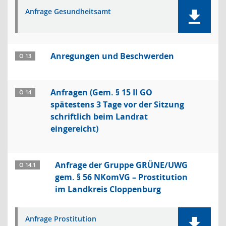
Anfrage Gesundheitsamt
Anregungen und Beschwerden
Ö 13
Anfragen (Gem. § 15 II GO
Ö 14
spätestens 3 Tage vor der Sitzung
schriftlich beim Landrat
eingereicht)
Anfrage der Gruppe GRÜNE/UWG
Ö 14.1
gem. § 56 NKomVG – Prostitution
im Landkreis Cloppenburg
Anfrage Prostitution