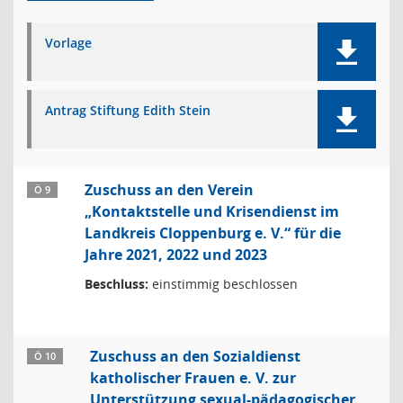
Vorlage
Antrag Stiftung Edith Stein
Zuschuss an den Verein
Ö 9
„Kontaktstelle und Krisendienst im
Landkreis Cloppenburg e. V.“ für die
Jahre 2021, 2022 und 2023
Beschluss:
einstimmig beschlossen
Zuschuss an den Sozialdienst
Ö 10
katholischer Frauen e. V. zur
Unterstützung sexual-pädagogischer