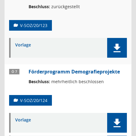
Beschluss:
zurückgestellt
V-SOZ/20/123
Vorlage
Förderprogramm Demografieprojekte
Ö 7
Beschluss:
mehrheitlich beschlossen
V-SOZ/20/124
Vorlage