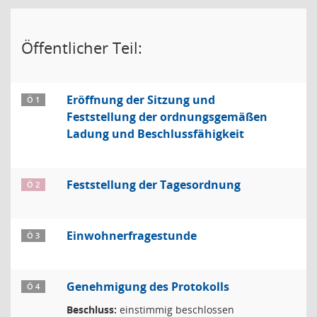
Öffentlicher Teil:
Eröffnung der Sitzung und
Ö 1
Feststellung der ordnungsgemäßen
Ladung und Beschlussfähigkeit
Feststellung der Tagesordnung
Ö 2
Einwohnerfragestunde
Ö 3
Genehmigung des Protokolls
Ö 4
Beschluss:
einstimmig beschlossen