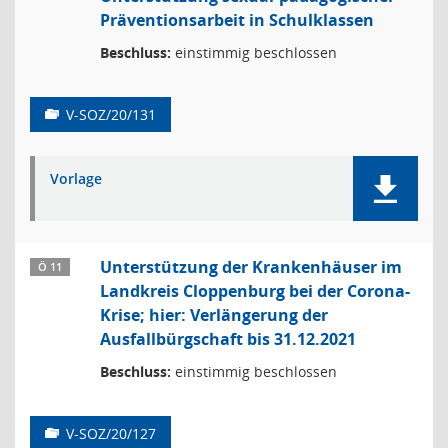
Präventionsarbeit in Schulklassen
Beschluss:
einstimmig beschlossen
V-SOZ/20/131
Vorlage
Unterstützung der Krankenhäuser im
Ö 11
Landkreis Cloppenburg bei der Corona-
Krise; hier: Verlängerung der
Ausfallbürgschaft bis 31.12.2021
Beschluss:
einstimmig beschlossen
V-SOZ/20/127