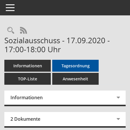
Toggle navigation
Rechercheauswahl
RSS-Feed
Sozialausschuss - 17.09.2020 -
17:00-18:00 Uhr
Informationen
Tagesordnung
TOP-Liste
Anwesenheit
Informationen
2 Dokumente