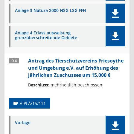
Anlage 3 Natura 2000 NSG LSG FFH
Anlage 4 Erlass ausweisung
grenzüberschreitende Gebiete
Antrag des Tierschutzvereins Friesoythe
Ö 6
und Umgebung e.V. auf Erhöhung des
jährlichen Zuschusses um 15.000 €
Beschluss:
mehrheitlich beschlossen
V-PLA/15/111
Vorlage