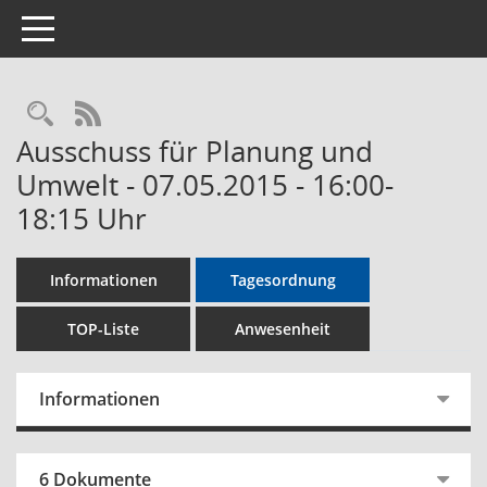
Toggle navigation
Rechercheauswahl
RSS-Feed
Ausschuss für Planung und
Umwelt - 07.05.2015 - 16:00-
18:15 Uhr
Informationen
Tagesordnung
TOP-Liste
Anwesenheit
Informationen
6 Dokumente