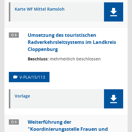
Karte WF Mittel Ramsloh
Umsetzung des touristischen
Ö 8
Radverkehrsleitsystems im Landkreis
Cloppenburg
Beschluss:
mehrheitlich beschlossen
V-PLA/15/113
Vorlage
Weiterführung der
Ö 9
"Koordinierungsstelle Frauen und