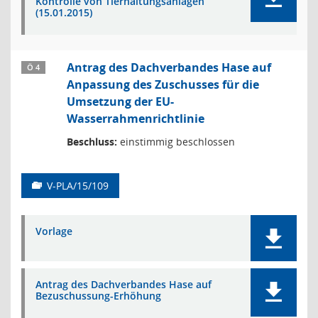
Kontrolle von Tierhaltungsanlagen
(15.01.2015)
Antrag des Dachverbandes Hase auf
Ö 4
Anpassung des Zuschusses für die
Umsetzung der EU-
Wasserrahmenrichtlinie
Beschluss:
einstimmig beschlossen
V-PLA/15/109
Vorlage
Antrag des Dachverbandes Hase auf
Bezuschussung-Erhöhung