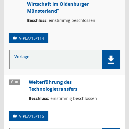
Wirtschaft im Oldenburger
Münsterland"
Beschluss:
einstimmig beschlossen
V-PLA/15/114
Vorlage
Weiterführung des
Ö 10
Technologietransfers
Beschluss:
einstimmig beschlossen
V-PLA/15/115