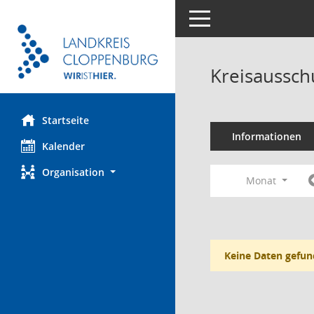
Toggle navigation
Kreisaussch
Startseite
Informationen
Kalender
Organisation
Monat
Keine Daten gefun