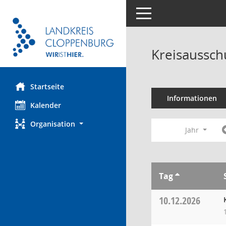
Toggle navigation
Kreisaussch
Startseite
Informationen
Kalender
Organisation
Jahr
Tag
10.12.2026