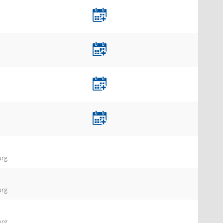
urg
urg
urg