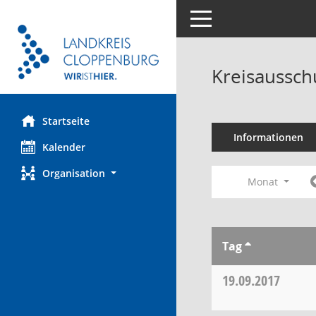
Toggle navigation
Kreisaussch
Startseite
Informationen
Kalender
Organisation
Monat
Tag
19.09.2017