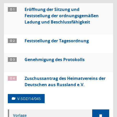
Eröffnung der Sitzung und
Ö 1
Feststellung der ordnungsgemäßen
Ladung und Beschlussfähigkeit
Feststellung der Tagesordnung
Ö 2
Genehmigung des Protokolls
Ö 3
Zuschussantrag des Heimatvereins der
Ö 4
Deutschen aus Russland e.V.
V-SOZ/14/045
Vorlage