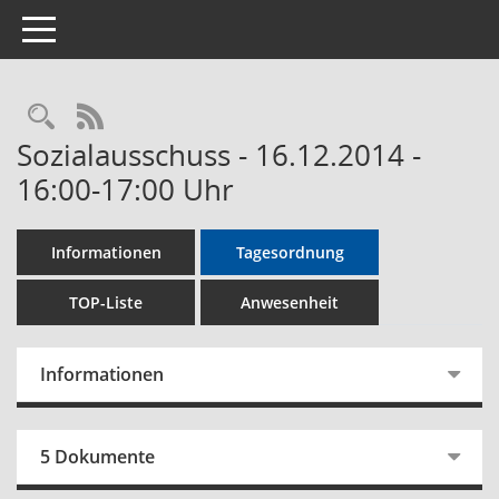
Toggle navigation
Rechercheauswahl
RSS-Feed
Sozialausschuss - 16.12.2014 -
16:00-17:00 Uhr
Informationen
Tagesordnung
TOP-Liste
Anwesenheit
Informationen
5 Dokumente