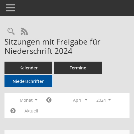
Toggle navigation
Rechercheauswahl
RSS-Feed
Sitzungen mit Freigabe für
Niederschrift 2024
Kalender
Termine
Niederschriften
Monat
April
2024
Aktuell