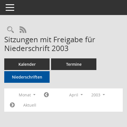
Toggle navigation
Rechercheauswahl
RSS-Feed
Sitzungen mit Freigabe für
Niederschrift 2003
Kalender
Termine
Niederschriften
Monat
April
2003
Aktuell