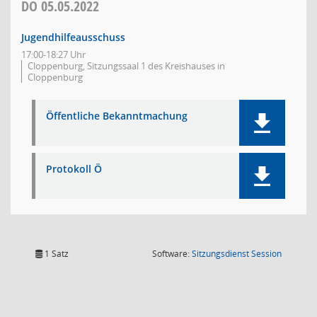
DO
05.05.2022
Jugendhilfeausschuss
17:00-18:27 Uhr
Cloppenburg, Sitzungssaal 1 des Kreishauses in
Cloppenburg
Öffentliche Bekanntmachung
Protokoll Ö
(Wird in
1 Satz
Software:
Sitzungsdienst
Session