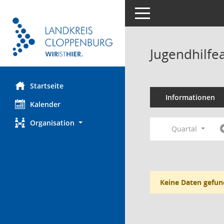
Toggle navigation
Jugendhilfe
Startseite
Informationen
Kalender
Organisation
Quartal
Keine Daten gefun