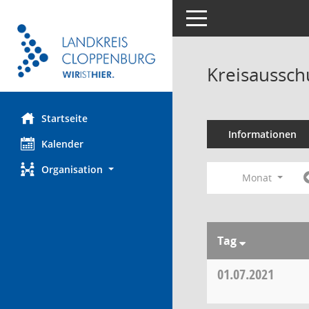
Toggle navigation
Kreisaussch
Startseite
Informationen
Kalender
Organisation
Monat
Tag
01.07.2021