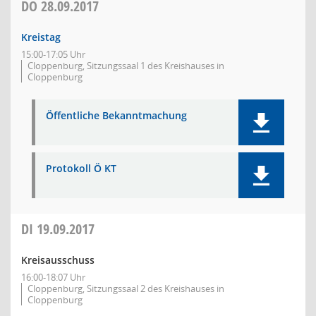
DO
28.09.2017
Kreistag
15:00-17:05 Uhr
Cloppenburg, Sitzungssaal 1 des Kreishauses in
Cloppenburg
Öffentliche Bekanntmachung
Protokoll Ö KT
DI
19.09.2017
Kreisausschuss
16:00-18:07 Uhr
Cloppenburg, Sitzungssaal 2 des Kreishauses in
Cloppenburg