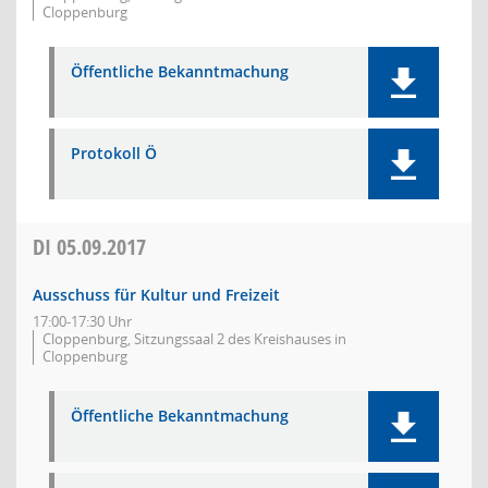
Cloppenburg
Öffentliche Bekanntmachung
Protokoll Ö
DI
05.09.2017
Ausschuss für Kultur und Freizeit
17:00-17:30 Uhr
Cloppenburg, Sitzungssaal 2 des Kreishauses in
Cloppenburg
Öffentliche Bekanntmachung