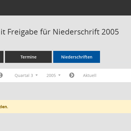
t Freigabe für Niederschrift 2005
Termine
Niederschriften
Quartal 3
2005
Aktuell
den.