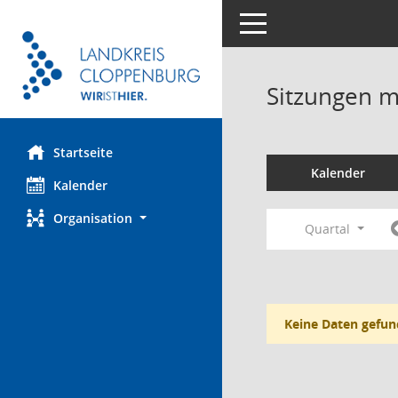
Toggle navigation
Sitzungen mi
Startseite
Kalender
Kalender
Organisation
Quartal
Keine Daten gefun