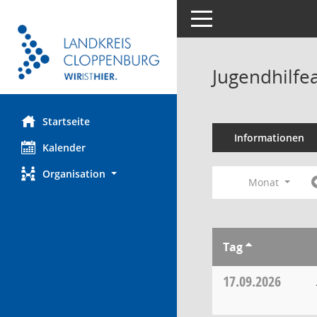
Toggle navigation
Jugendhilfe
Startseite
Informationen
Kalender
Organisation
Monat
Tag
17.09.2026