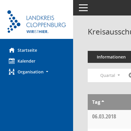
Toggle navigation
Kreisaussch
Startseite
Informationen
Kalender
Organisation
Quartal
Tag
06.03.2018