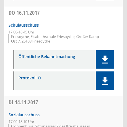
DO
16.11.2017
Schulausschuss
17:00-18:45 Uhr
Friesoythe, Elsabethschule Friesoythe, Großer Kamp
Ost 7, 26169 Friesoythe
Öffentliche Bekanntmachung
Protokoll Ö
DI
14.11.2017
Sozialausschuss
17:00-18:10 Uhr
Cloppenburg, Sitzungssaal 2 des Kreishauses in