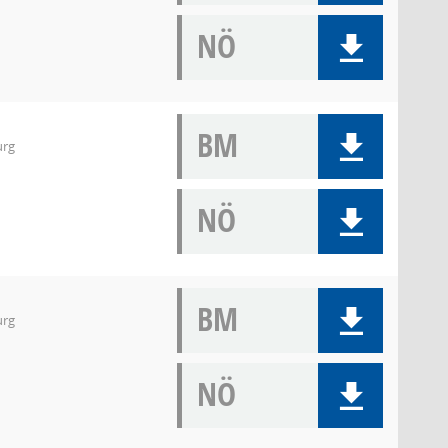
NÖ
BM
urg
NÖ
BM
urg
NÖ