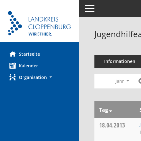
Toggle navigation
Jugendhilfe
Startseite
Informationen
Kalender
Organisation
Jahr
Tag
18.04.2013