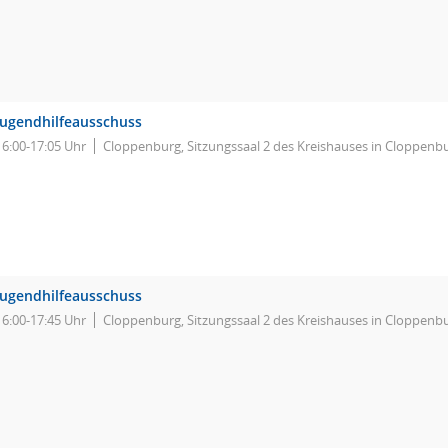
Jugendhilfeausschuss
16:00-17:05 Uhr
Cloppenburg, Sitzungssaal 2 des Kreishauses in Cloppenb
Jugendhilfeausschuss
16:00-17:45 Uhr
Cloppenburg, Sitzungssaal 2 des Kreishauses in Cloppenb