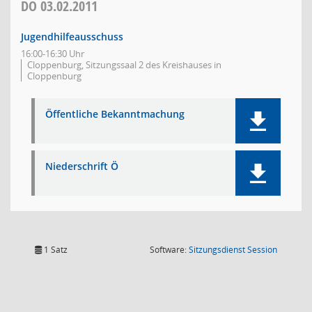
DO
03.02.2011
Jugendhilfeausschuss
16:00-16:30 Uhr
Cloppenburg, Sitzungssaal 2 des Kreishauses in
Cloppenburg
Öffentliche Bekanntmachung
Niederschrift Ö
(Wird in
1 Satz
Software:
Sitzungsdienst
Session