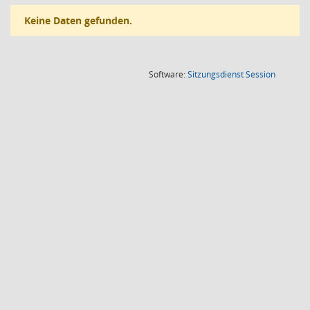
Keine Daten gefunden.
(Wird in
Software:
Sitzungsdienst
Session