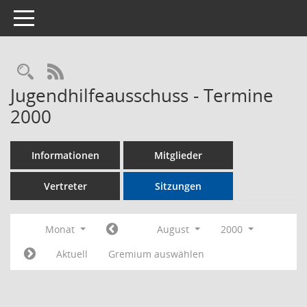
Toggle navigation
Rechercheauswahl
RSS-Feed
Jugendhilfeausschuss - Termine
2000
Informationen
Mitglieder
Vertreter
Sitzungen
Monat
August
2000
Aktuell
Gremium auswählen