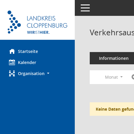
Toggle navigation
Verkehrsaus
Startseite
Informationen
Kalender
Organisation
Monat
Keine Daten gefun