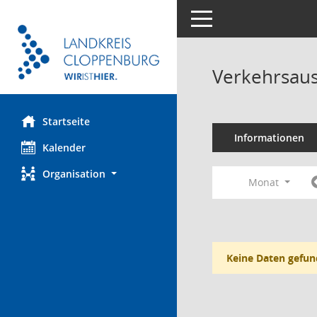
Toggle navigation
Verkehrsaus
Startseite
Informationen
Kalender
Organisation
Monat
Keine Daten gefun