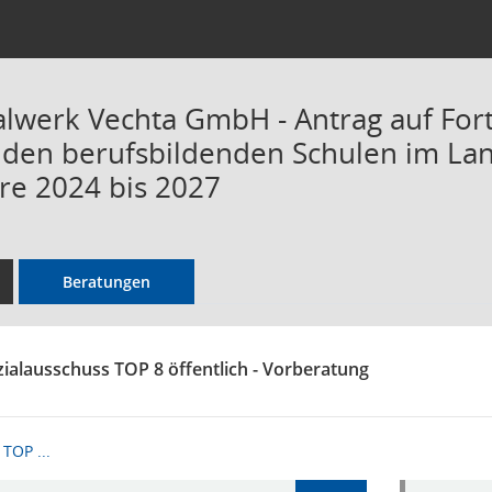
ialwerk Vechta GmbH - Antrag auf For
den berufsbildenden Schulen im Lan
hre 2024 bis 2027
Beratungen
zialausschuss TOP 8 öffentlich - Vorberatung
TOP ...