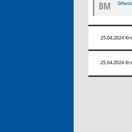
BM
Öffent
25.04.2024 Kr
25.04.2024 Kre