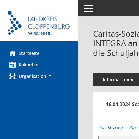
Toggle navigation
Caritas-Soz
INTEGRA an 
die Schulja
Startseite
Kalender
Organisation
Informationen
16.04.2024 So
Zur Sitzung ...
Zum 