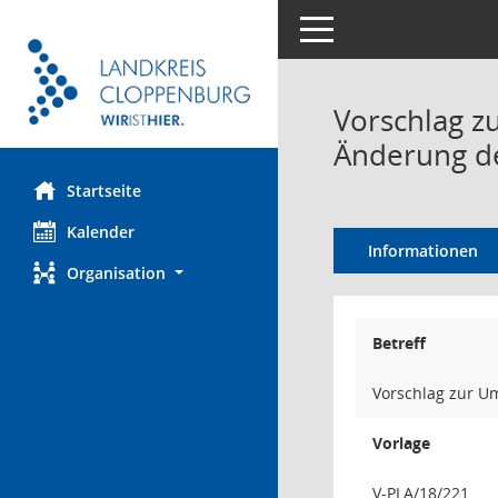
Toggle navigation
Vorschlag z
Änderung de
Startseite
Kalender
Informationen
Organisation
Betreff
Vorschlag zur U
Vorlage
V-PLA/18/221