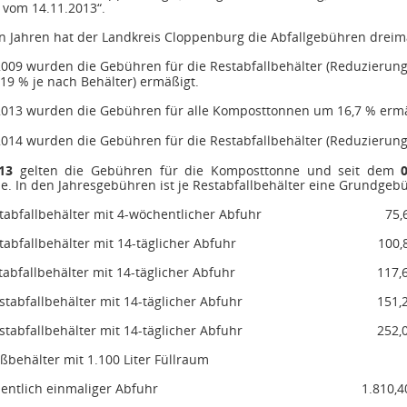
vom 14.11.2013“.
 Jahren hat der Landkreis Cloppenburg die Abfallgebühren dreima
009 wurden die Gebühren für die Restabfallbehälter (Reduzieru
 19 % je nach Behälter) ermäßigt.
013 wurden die Gebühren für alle Komposttonnen um 16,7 % ermä
014 wurden die Gebühren für die Restabfallbehälter (Reduzierung
13
gelten die Gebühren für die Komposttonne und seit dem
. In den Jahresgebühren ist je Restabfallbehälter eine Grundgebü
stabfallbehälter mit 4-wöchentlicher Abfuhr
75,
tabfallbehälter mit 14-täglicher Abfuhr
100,
tabfallbehälter mit 14-täglicher Abfuhr
117,
stabfallbehälter mit 14-täglicher Abfuhr
151,
stabfallbehälter mit 14-täglicher Abfuhr
252,
ßbehälter mit 1.100 Liter Füllraum
entlich einmaliger Abfuhr
1.810,