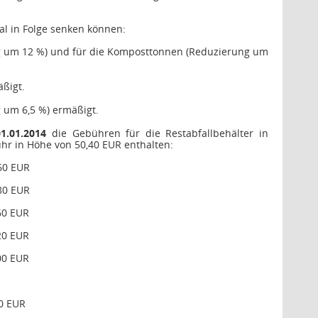
l in Folge senken können:
ng um 12 %) und für die Komposttonnen (Reduzierung um
ßigt.
 um 6,5 %) ermäßigt.
01.01.2014
die Gebühren für die Restabfallbehälter in
hr in Höhe von 50,40 EUR enthalten:
60 EUR
80 EUR
60 EUR
20 EUR
00 EUR
40 EUR