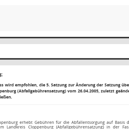
g:
s wird empfohlen, die 5. Satzung zur Änderung der
Satzung übe
penburg (Abfallgebührensatzung) vom 26.04.2005, zuletzt geände
ießen.
ppenburg erhebt Gebühren für die Abfallentsorgung auf Basis 
 im Landkreis Cloppenburg (Abfallgebührensatzung) in der Fas