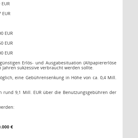
0 EUR
7 EUR
00 EUR
50 EUR
00 EUR
nstigen Erlös- und Ausgabesituation (Altpapiererlöse
 Jahren sukzessive verbraucht werden sollte.
lich, eine Gebührensenkung in Höhe von ca. 0,4 Mill.
h rund 9,1 Mill. EUR über die Benutzungsgebühren der
werden:
0.000 €