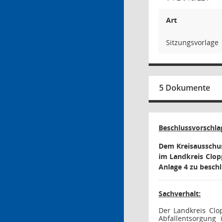
Art
Sitzungsvorlage
5 Dokumente
Beschlussvorschla
Dem Kreisausschus
im Landkreis Clop
Anlage 4 zu beschl
Sachverhalt:
Der Landkreis Clo
Abfallentsorgung