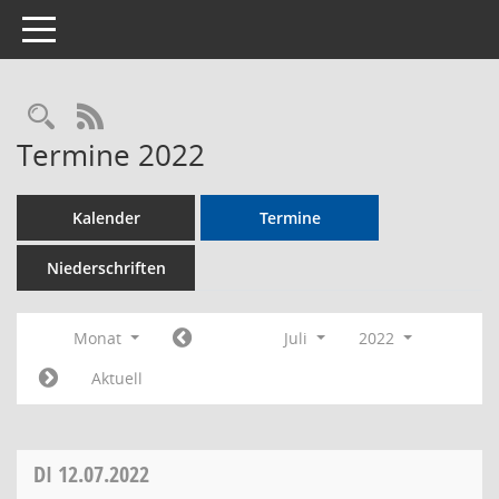
Toggle navigation
Rechercheauswahl
RSS-Feed
Termine 2022
Kalender
Termine
Niederschriften
Monat
Juli
2022
Aktuell
DI
12.07.2022