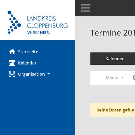
Toggle navigation
Termine 20
Startseite
Kalender
Kalender
Organisation
Monat
Keine Daten gefun