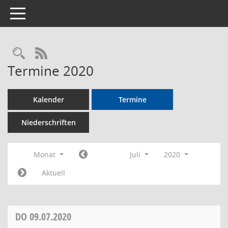
Toggle navigation
Rechercheauswahl
RSS-Feed
Termine 2020
Kalender
Termine
Niederschriften
Monat
Juli
2020
Aktuell
DO
09.07.2020