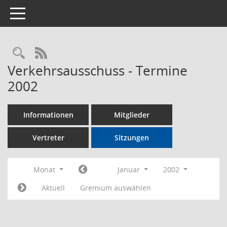
Toggle navigation
Rechercheauswahl
RSS-Feed
Verkehrsausschuss - Termine
2002
Informationen
Mitglieder
Vertreter
Sitzungen
Monat
Januar
2002
Aktuell
Gremium auswählen