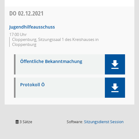
DO
02.12.2021
Jugendhilfeausschuss
17:00 Uhr
Cloppenburg, Sitzungssaal 1 des Kreishauses in
Cloppenburg
Öffentliche Bekanntmachung
Protokoll Ö
(Wird in
3 Sätze
Software:
Sitzungsdienst
Session