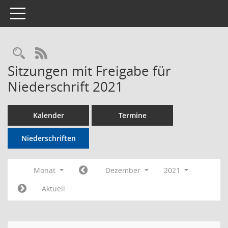
Toggle navigation
Rechercheauswahl
RSS-Feed
Sitzungen mit Freigabe für
Niederschrift 2021
Kalender
Termine
Niederschriften
Monat
Dezember
2021
Aktuell