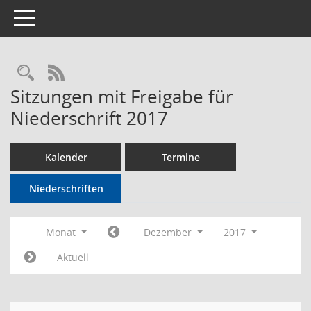
Toggle navigation
Rechercheauswahl
RSS-Feed
Sitzungen mit Freigabe für
Niederschrift 2017
Kalender
Termine
Niederschriften
Monat
Dezember
2017
Aktuell