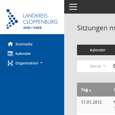
Toggle navigation
Sitzungen mi
Startseite
Kalender
Kalender
Organisation
Monat
Tag
17.01.2012