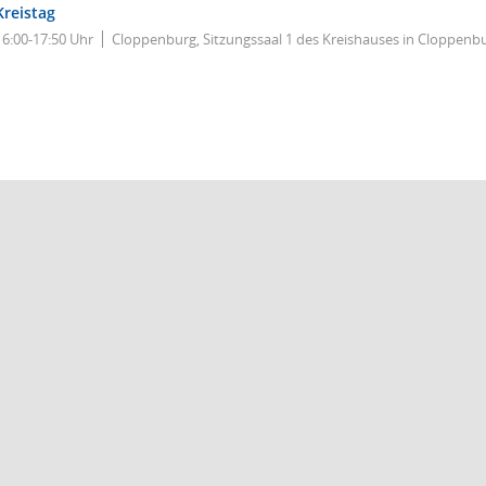
Kreistag
16:00-17:50 Uhr
Cloppenburg, Sitzungssaal 1 des Kreishauses in Cloppenb