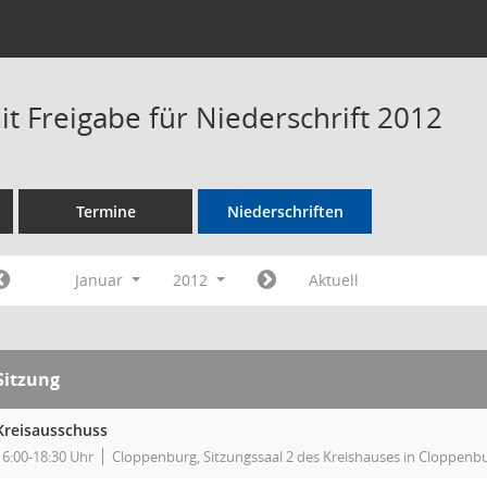
t Freigabe für Niederschrift 2012
Termine
Niederschriften
Januar
2012
Aktuell
Sitzung
Kreisausschuss
16:00-18:30 Uhr
Cloppenburg, Sitzungssaal 2 des Kreishauses in Cloppenb