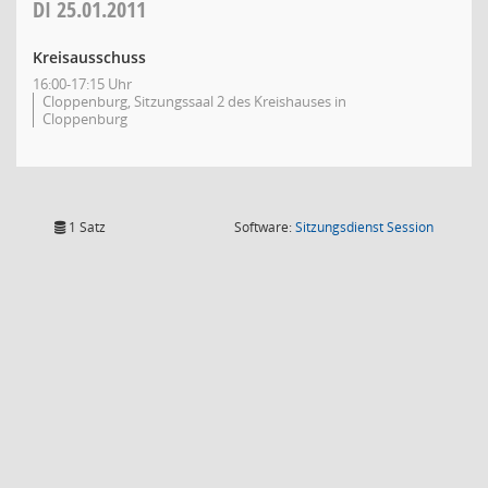
DI
25.01.2011
Kreisausschuss
16:00-17:15 Uhr
Cloppenburg, Sitzungssaal 2 des Kreishauses in
Cloppenburg
(Wird in
1 Satz
Software:
Sitzungsdienst
Session