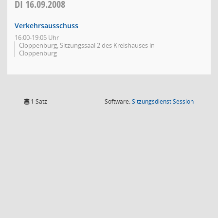
DI
16.09.2008
Verkehrsausschuss
16:00-19:05 Uhr
Cloppenburg, Sitzungssaal 2 des Kreishauses in
Cloppenburg
(Wird in
1 Satz
Software:
Sitzungsdienst
Session