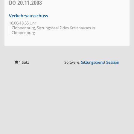
DO
20.11.2008
Verkehrsausschuss
16:00-18:55 Uhr
Cloppenburg, Sitzungssaal 2 des Kreishauses in
Cloppenburg
(Wird in
1 Satz
Software:
Sitzungsdienst
Session