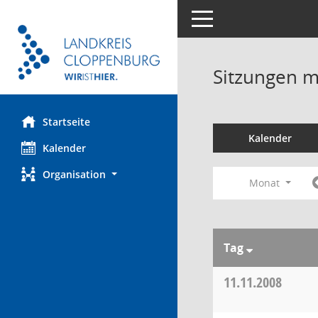
Toggle navigation
Sitzungen mi
Startseite
Kalender
Kalender
Organisation
Monat
Tag
11.11.2008