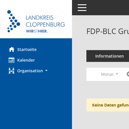
Toggle navigation
FDP-BLC Gr
Startseite
Informationen
Kalender
Organisation
Monat
Keine Daten gefun