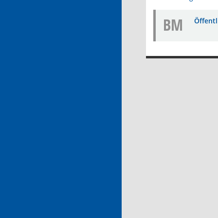
BM
Öffent