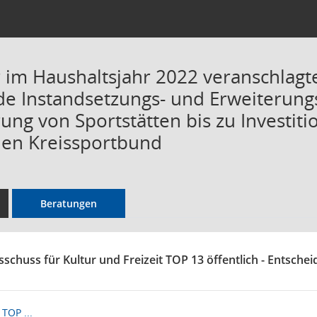
 im Haushaltsjahr 2022 veranschlagte
de Instandsetzungs- und Erweiteru
ung von Sportstätten bis zu Investit
den Kreissportbund
Beratungen
schuss für Kultur und Freizeit TOP 13 öffentlich - Entsche
TOP ...