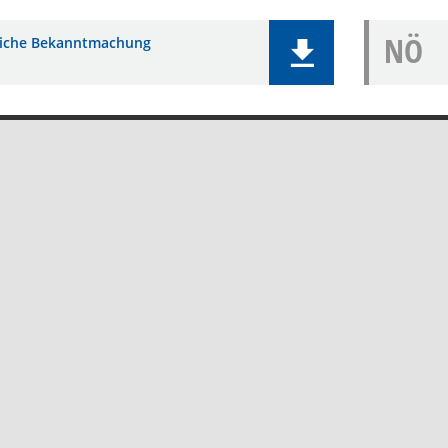
NÖ
liche Bekanntmachung