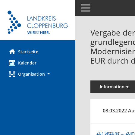
Toggle navigation
Vergabe der
grundlegen
Modernisier
Startseite
EUR durch 
Kalender
Organisation
Informationen
08.03.2022 Aus
Zur Sitzung ...
Zum 