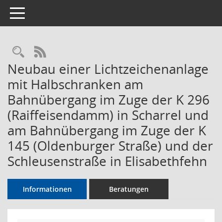
Toggle navigation
Rechercheauswahl
RSS-Feed
Neubau einer Lichtzeichenanlage
mit Halbschranken am
Bahnübergang im Zuge der K 296
(Raiffeisendamm) in Scharrel und
am Bahnübergang im Zuge der K
145 (Oldenburger Straße) und der
Schleusenstraße in Elisabethfehn
Informationen
Beratungen