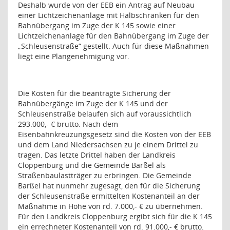
Deshalb wurde von der EEB ein Antrag auf Neubau
einer Lichtzeichenanlage mit Halbschranken für den
Bahnübergang im Zuge der K 145 sowie einer
Lichtzeichenanlage für den Bahnübergang im Zuge der
„Schleusenstraße“ gestellt. Auch für diese Maßnahmen
liegt eine Plangenehmigung vor.
Die Kosten für die beantragte Sicherung der
Bahnübergänge im Zuge der K 145 und der
Schleusenstraße belaufen sich auf voraussichtlich
293.000,- € brutto. Nach dem
Eisenbahnkreuzungsgesetz sind die Kosten von der EEB
und dem Land Niedersachsen zu je einem Drittel zu
tragen. Das letzte Drittel haben der Landkreis
Cloppenburg und die Gemeinde Barßel als
Straßenbaulastträger zu erbringen. Die Gemeinde
Barßel hat nunmehr zugesagt, den für die Sicherung
der Schleusenstraße ermittelten Kostenanteil an der
Maßnahme in Höhe von rd. 7.000,- € zu übernehmen.
Für den Landkreis Cloppenburg ergibt sich für die K 145
ein errechneter Kostenanteil von rd. 91.000,- € brutto.