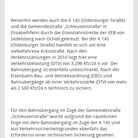
Weiterhin werden auch die K 145 (Oldenburger Straße)
und die Gemeindestraße „Schleusenstraße“ in
Elisabethfehn durch die Eisenbahnstrecke der EEB von
Sedelsberg nach Ocholt gekreuzt. Bei der K 145
(Oldenburger Straße) handelt es sich um eine
vielbefahrene Kreisstraße. Nach den
Verkehrszählungen in 2010 liegt hier eine
Verkehrsbelastung (DTV) von 3.296 Kfz/24 h vor. Der
Bahnübergang ist ebenfalls unbeschrankt. Nach der
Eisenbahn-Bau- und Betriebsordnung (EBO) sind
Bahnübergänge ab einer Verkehrsstärke (DTV) von mehr
als 2.500 Kfz/24 h technisch zu sichern.
Für den Bahnübergang im Zuge der Gemeindestraße
„Schleusenstraße“ wurde aufgrund der räumlichen
Enge mit dem Bahnübergang im Zuge der K 145 und
aus Verkehrssicherheitsgründen ebenfalls das
Erfordernis einer technischen Sicherung gesehen.