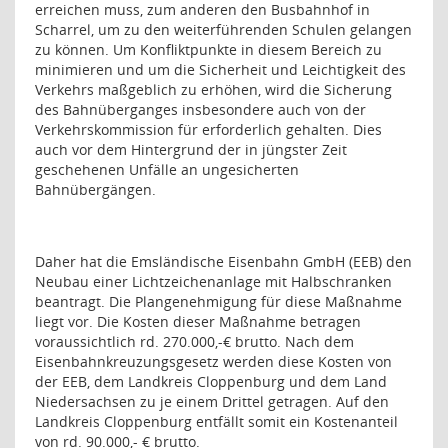
erreichen muss, zum anderen den Busbahnhof in
Scharrel, um zu den weiterführenden Schulen gelangen
zu können. Um Konfliktpunkte in diesem Bereich zu
minimieren und um die Sicherheit und Leichtigkeit des
Verkehrs maßgeblich zu erhöhen, wird die Sicherung
des Bahnüberganges insbesondere auch von der
Verkehrskommission für erforderlich gehalten. Dies
auch vor dem Hintergrund der in jüngster Zeit
geschehenen Unfälle an ungesicherten
Bahnübergängen.
Daher hat die Emsländische Eisenbahn GmbH (EEB) den
Neubau einer Lichtzeichenanlage mit Halbschranken
beantragt. Die Plangenehmigung für diese Maßnahme
liegt vor. Die Kosten dieser Maßnahme betragen
voraussichtlich rd. 270.000,-€ brutto. Nach dem
Eisenbahnkreuzungsgesetz werden diese Kosten von
der EEB, dem Landkreis Cloppenburg und dem Land
Niedersachsen zu je einem Drittel getragen. Auf den
Landkreis Cloppenburg entfällt somit ein Kostenanteil
von rd. 90.000,- € brutto.