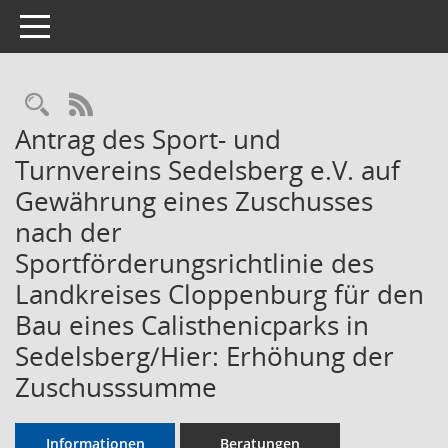
Toggle navigation
Rechercheauswahl
RSS-Feed
Antrag des Sport- und
Turnvereins Sedelsberg e.V. auf
Gewährung eines Zuschusses
nach der
Sportförderungsrichtlinie des
Landkreises Cloppenburg für den
Bau eines Calisthenicparks in
Sedelsberg/Hier: Erhöhung der
Zuschusssumme
Informationen
Beratungen