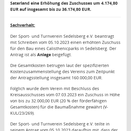
Saterland eine Erhöhung des Zuschusses um 4.174,80
EUR auf insgesamt bis zu 36.174,80 EUR.
Sachverhalt:
Der Sport- und Turnverein Sedelsberg e.V. beantragt
mit Schreiben vom 05.10.2023 einen erhöhten Zuschuss
für den Bau eines Calisthenicparks in Sedelsberg. Der
Antrag ist als
Anlage
beigefügt.
Die Gesamtkosten betrugen laut der spezifizierten
Kostenzusammenstellung des Vereins zum Zeitpunkt
der Antragsstellung insgesamt 160.000,00 EUR.
Folglich wurde dem Verein mit Beschluss des
Kreisausschusses vom 07.03.2023 ein Zuschuss in Höhe
von bis zu 32.000,00 EUR (20 % der förderfähigen
Gesamtkosten) für die Baumaßnahme gewährt (V-
KUL/23/269).
Der Sport- und Turnverein Sedelsberg e.V. teilte in
seinem Antrag vom 05.10.2023 daraufhin mit, dass der