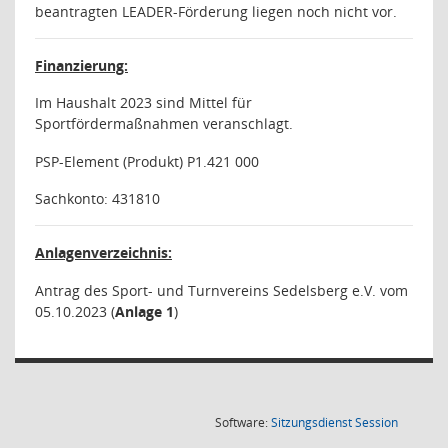
beantragten LEADER-Förderung liegen noch nicht vor.
Finanzierung:
Im Haushalt 2023 sind Mittel für
Sportfördermaßnahmen veranschlagt.
PSP-Element (Produkt) P1.421 000
Sachkonto: 431810
Anlagenverzeichnis:
Antrag des Sport- und Turnvereins Sedelsberg e.V. vom
05.10.2023 (
Anlage 1
)
(Wird in
Software:
Sitzungsdienst
Session