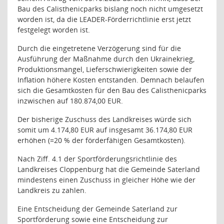
Bau des Calisthenicparks bislang noch nicht umgesetzt
worden ist, da die LEADER-Förderrichtlinie erst jetzt
festgelegt worden ist.
Durch die eingetretene Verzögerung sind für die
Ausführung der Maßnahme durch den Ukrainekrieg,
Produktionsmangel, Lieferschwierigkeiten sowie der
Inflation höhere Kosten entstanden. Demnach belaufen
sich die Gesamtkosten für den Bau des Calisthenicparks
inzwischen auf 180.874,00 EUR.
Der bisherige Zuschuss des Landkreises würde sich
somit um 4.174,80 EUR auf insgesamt 36.174,80 EUR
erhöhen (=20 % der förderfähigen Gesamtkosten).
Nach Ziff. 4.1 der Sportförderungsrichtlinie des
Landkreises Cloppenburg hat die Gemeinde Saterland
mindestens einen Zuschuss in gleicher Höhe wie der
Landkreis zu zahlen.
Eine Entscheidung der Gemeinde Saterland zur
Sportförderung sowie eine Entscheidung zur