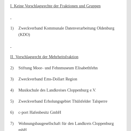
I. Keine Vorschlagsrechte der Fraktionen und Gruppen
1)
Zweckverband Kommunale Datenverarbeitung Oldenburg
(KDO)
II. Vorschlagsrecht der Mehrheitsfraktion
2)
Stiftung Moor- und Fehnmuseum Elisabethfehn
3)
Zweckverband Ems-Dollart Region
4)
Musikschule des Landkreises Cloppenburg e.V.
5)
Zweckverband Erholungsgebiet Thülsfelder Talsperre
6)
c-port Hafenbesitz GmbH
7)
Wohnungsbaugesellschaft für den Landkreis Cloppenburg
mbH