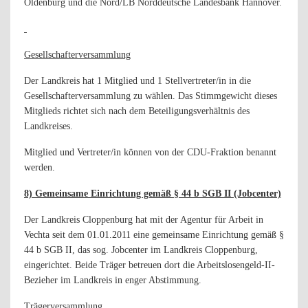
Oldenburg und die Nord/LB Norddeutsche Landesbank Hannover.
Gesellschafterversammlung
Der Landkreis hat 1 Mitglied und 1 Stellvertreter/in in die
Gesellschafterversammlung zu wählen. Das Stimmgewicht dieses
Mitglieds richtet sich nach dem Beteiligungsverhältnis des
Landkreises.
Mitglied und Vertreter/in können von der CDU-Fraktion benannt
werden.
8) Gemeinsame Einrichtung gemäß § 44 b SGB II (Jobcenter)
Der Landkreis Cloppenburg hat mit der Agentur für Arbeit in
Vechta seit dem 01.01.2011 eine gemeinsame Einrichtung gemäß §
44 b SGB II, das sog. Jobcenter im Landkreis Cloppenburg,
eingerichtet. Beide Träger betreuen dort die Arbeitslosengeld-II-
Bezieher im Landkreis in enger Abstimmung.
Trägerversammlung