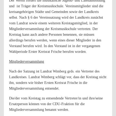
Der Verein fördert die musikalische Jugend- und Laienausbildung
und
ist Träger der Kreismusikschule. Vereinsmitglieder sind die
kreisangehörigen Städte und Gemeinden sowie der Landkreis
selbst. Nach § 6 der Vereinssatzung wird der Landkreis zunächst
vom Landrat sowie einem weiteren Kreistagsmitglied, in der
Mitgliederversammlung der Kreismusikschule vertreten. Der
Kreistag kann auch andere Personen benennen, sie müssen
allerdings berufen werden, wenn eines dieser Mitglieder in den
Vorstand berufen wird. In den Vorstand ist in der vergangenen
Wahlperiode Erster Kreisrat Frische berufen worden.
Mitgliederversammlung
Nach der Satzung ist Landrat Wimberg grds. ein Vertreter des
Landkreises. Landrat Wimberg schlägt vor, dass der Kreistag nicht
ihn, sondern wie bisher Ersten Kreisrat Frische in die
Mitgliederversammlung entsendet.
Die/der vom Kreistag zu entsendende Vertreter/in und ihre/seine
Ersatzperson können von der CDU-Fraktion für die
Mitgliederversammlung benannt werden.