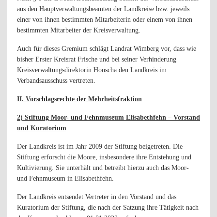
aus den Hauptverwaltungsbeamten der Landkreise bzw. jeweils
einer von ihnen bestimmten Mitarbeiterin oder einem von ihnen
bestimmten Mitarbeiter der Kreisverwaltung.
Auch für dieses Gremium schlägt Landrat Wimberg vor, dass wie
bisher Erster Kreisrat Frische und bei seiner Verhinderung
Kreisverwaltungsdirektorin Honscha den Landkreis im
Verbandsausschuss vertreten.
II. Vorschlagsrechte der Mehrheitsfraktion
2) Stiftung Moor- und Fehnmuseum Elisabethfehn – Vorstand
und Kuratorium
Der Landkreis ist im Jahr 2009 der Stiftung beigetreten. Die
Stiftung erforscht die Moore, insbesondere ihre Entstehung und
Kultivierung. Sie unterhält und betreibt hierzu auch das Moor-
und Fehnmuseum in Elisabethfehn.
Der Landkreis entsendet Vertreter in den Vorstand und das
Kuratorium der Stiftung, die nach der Satzung ihre Tätigkeit nach