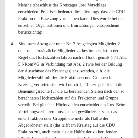
Mehrheitsbeschluss des Kreistages über Vorschläge
entschieden. Praktisch bedeutet dies allerdings, dass die CDU-
Fraktion die Besetzung vornehmen kann. Dies wurde bei den
einzelnen Organisationen und Einrichtungen entsprechend
berücksichtigt.
4.
Sind nach Abzug der unter Nr. 2 festgelegten Mitglieder 2
oder mehr zusätzliche Mitglieder zu bestimmen, ist in der
Regel das Höchstzahlverfahren nach d´Hondt gemäß § 71 Abs.
5 NKomVG in Verbindung mit Abs. 2 (wie bei der Bildung
der Ausschüsse des Kreistages) anzuwenden, d.h. die
Mitgliederzahl mit der die Fraktionen und Gruppen im
Kreistag vertreten sind wird durch 1,2,3 usw. geteilt und die
Benennungsrechte für die zu besetzenden Stellen nach den so
berechneten Höchstzahlen auf die Fraktionen und Gruppe
verteilt. Bei gleichen Höchstzahlen entscheidet das Los.
Beim
Verteilungsverfahren muss jedoch gewährleistet sein, dass
einer Fraktion oder Gruppe, die mehr als Hälfte der
Abgeordneten stellt (das trifft im Kreistag auf die CDU
Fraktion zu), auch mehr als die Hälfte der zu berufenden