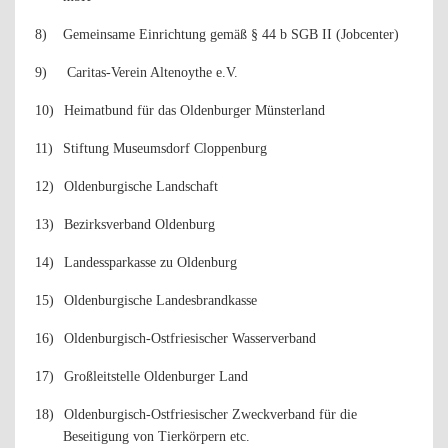
8)
Gemeinsame Einrichtung gemäß § 44 b SGB II (Jobcenter)
9)
Caritas-Verein Altenoythe e.V.
10)
Heimatbund für das Oldenburger Münsterland
11)
Stiftung Museumsdorf Cloppenburg
12)
Oldenburgische Landschaft
13)
Bezirksverband Oldenburg
14)
Landessparkasse zu Oldenburg
15)
Oldenburgische Landesbrandkasse
16)
Oldenburgisch-Ostfriesischer Wasserverband
17)
Großleitstelle Oldenburger Land
18)
Oldenburgisch-Ostfriesischer Zweckverband für die
Beseitigung von Tierkörpern etc.