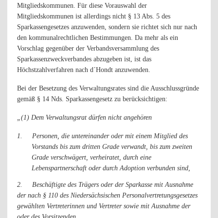
Mitgliedskommunen. Für diese Vorauswahl der
Mitgliedskommunen ist allerdings nicht § 13 Abs. 5 des
Sparkassengesetzes anzuwenden, sondern sie richtet sich nur nach
den kommunalrechtlichen Bestimmungen. Da mehr als ein
Vorschlag gegenüber der Verbandsversammlung des
Sparkassenzweckverbandes abzugeben ist, ist das
Höchstzahlverfahren nach d´Hondt anzuwenden.
Bei der Besetzung des Verwaltungsrates sind die Ausschlussgründe
gemäß § 14 Nds. Sparkassengesetz zu berücksichtigen:
„(1) Dem Verwaltungsrat dürfen nicht angehören
1.
Personen, die untereinander oder mit einem Mitglied des
Vorstands bis zum dritten Grade verwandt, bis zum zweiten
Grade verschwägert, verheiratet, durch eine
Lebenspartnerschaft oder durch Adoption verbunden sind,
2.
Beschäftigte des Trägers oder der Sparkasse mit Ausnahme
der nach § 110 des Niedersächsischen Personalvertretungsgesetzes
gewählten Vertreterinnen und Vertreter sowie mit Ausnahme der
oder des Vorsitzenden,