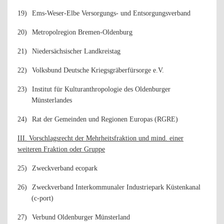
19)
Ems-Weser-Elbe Versorgungs- und Entsorgungsverband
20)
Metropolregion Bremen-Oldenburg
21)
Niedersächsischer Landkreistag
22)
Volksbund Deutsche Kriegsgräberfürsorge e.V.
23)
Institut für Kulturanthropologie des Oldenburger
Münsterlandes
24)
Rat der Gemeinden und Regionen Europas (RGRE)
III. Vorschlagsrecht der Mehrheitsfraktion und mind. einer
weiteren Fraktion oder Gruppe
25)
Zweckverband ecopark
26)
Zweckverband Interkommunaler Industriepark Küstenkanal
(c-port)
27)
Verbund Oldenburger Münsterland