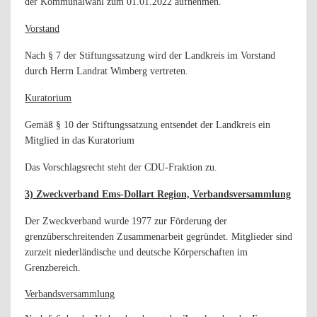
der Kommunalwahl zum 01.01.2022 aufnehmen.
Vorstand
Nach § 7 der Stiftungssatzung wird der Landkreis im Vorstand
durch Herrn Landrat Wimberg vertreten.
Kuratorium
Gemäß § 10 der Stiftungssatzung entsendet der Landkreis ein
Mitglied in das Kuratorium
Das Vorschlagsrecht steht der CDU-Fraktion zu.
3) Zweckverband Ems-Dollart Region, Verbandsversammlung
Der Zweckverband wurde 1977 zur Förderung der
grenzüberschreitenden Zusammenarbeit gegründet. Mitglieder sind
zurzeit niederländische und deutsche Körperschaften im
Grenzbereich.
Verbandsversammlung