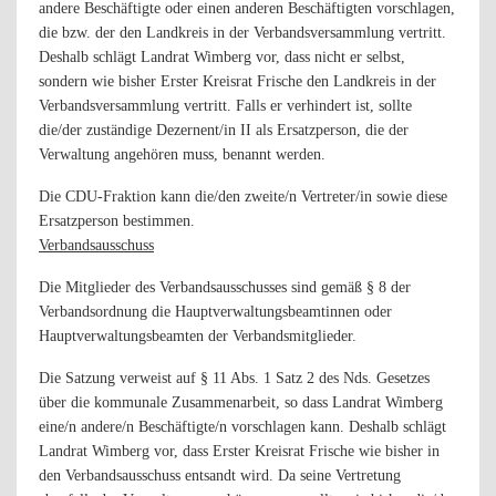
andere Beschäftigte oder einen anderen Beschäftigten vorschlagen,
die bzw. der den Landkreis in der Verbandsversammlung vertritt.
Deshalb schlägt Landrat Wimberg vor, dass nicht er selbst,
sondern wie bisher Erster Kreisrat Frische den Landkreis in der
Verbandsversammlung vertritt. Falls er verhindert ist, sollte
die/der zuständige Dezernent/in II als Ersatzperson, die der
Verwaltung angehören muss, benannt werden.
Die CDU-Fraktion kann die/den zweite/n Vertreter/in sowie diese
Ersatzperson bestimmen.
Verbandsausschuss
Die Mitglieder des Verbandsausschusses sind gemäß § 8 der
Verbandsordnung die Hauptverwaltungsbeamtinnen oder
Hauptverwaltungsbeamten der Verbandsmitglieder.
Die Satzung verweist auf § 11 Abs. 1 Satz 2 des Nds. Gesetzes
über die kommunale Zusammenarbeit, so dass Landrat Wimberg
eine/n andere/n Beschäftigte/n vorschlagen kann. Deshalb schlägt
Landrat Wimberg vor, dass Erster Kreisrat Frische wie bisher in
den Verbandsausschuss entsandt wird. Da seine Vertretung