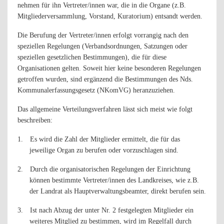
nehmen für ihn Vertreter/innen war, die in die Organe (z.B.
Mitgliederversammlung, Vorstand, Kuratorium) entsandt werden.
Die Berufung der Vertreter/innen erfolgt vorrangig nach den
speziellen Regelungen (Verbandsordnungen, Satzungen oder
speziellen gesetzlichen Bestimmungen), die für diese
Organisationen gelten. Soweit hier keine besonderen Regelungen
getroffen wurden, sind ergänzend die Bestimmungen des Nds.
Kommunalerfassungsgesetz (NKomVG) heranzuziehen.
Das allgemeine Verteilungsverfahren lässt sich meist wie folgt
beschreiben:
1.
Es wird die Zahl der Mitglieder ermittelt, die für das
jeweilige Organ zu berufen oder vorzuschlagen sind.
2.
Durch die organisatorischen Regelungen der Einrichtung
können bestimmte Vertreter/innen des Landkreises, wie z.B.
der Landrat als Hauptverwaltungsbeamter, direkt berufen sein.
3.
Ist nach Abzug der unter Nr. 2 festgelegten Mitglieder ein
weiteres Mitglied zu bestimmen, wird im Regelfall durch