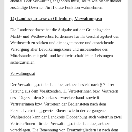
ebenfalls der Verwaltung angehören muss, sollte wie bisher die/der
zuständige Dezernent/in II diese Funktion wahrnehmen.
14) Landessparkasse zu Oldenburg, Verwaltungsrat
Die Landessparkasse hat die Aufgabe auf der Grundlage der
Markt- und Wettbewerbserfordernisse für ihr Geschäftsgebiet den
Wettbewerb zu stärken und die angemessene und ausreichende
Versorgung aller Bevölkerungskreise und insbesondere des
Mittelstandes mit geld- und kreditwirtschaftlichen Leistungen
sicherzustellen.
Verwaltungsrat
Der Verwaltungsrat der Landessparkasse besteht nach § 7 ihrer
Satzung aus dem Vorsitzenden, 11 Vertreterinnen bzw. Vertretern
des Trägers – dem Sparkassenzweckverband
sowie 6
Vertreterinnen bzw. Vertretern der Bediensteten nach dem
Personalvertretungsgesetz. Ebenso wie in der vergangenen
Wahlperiode kann der Landkreis Cloppenburg auch weiterhin
zwei
Vertreter/innen
für den Verwaltungsrat der Landessparkasse
vorschlagen. Die Benennung von Ersatzmitgliedern ist nach dem