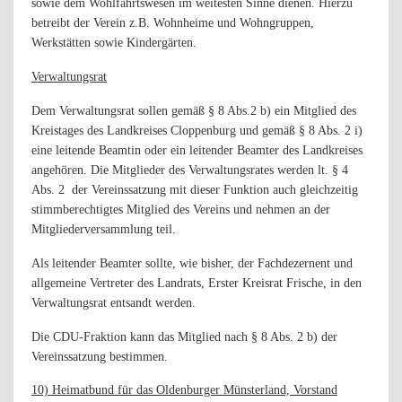
sowie dem Wohlfahrtswesen im weitesten Sinne dienen. Hierzu
betreibt der Verein z.B. Wohnheime und Wohngruppen,
Werkstätten sowie Kindergärten.
Verwaltungsrat
Dem Verwaltungsrat sollen gemäß § 8 Abs.2 b) ein Mitglied des
Kreistages des Landkreises Cloppenburg und gemäß § 8 Abs. 2 i)
eine leitende Beamtin oder ein leitender Beamter des Landkreises
angehören. Die Mitglieder des Verwaltungsrates werden lt. § 4
Abs. 2
der Vereinssatzung mit dieser Funktion auch gleichzeitig
stimmberechtigtes Mitglied des Vereins und nehmen an der
Mitgliederversammlung teil.
Als leitender Beamter sollte, wie bisher, der Fachdezernent und
allgemeine Vertreter des Landrats, Erster Kreisrat Frische, in den
Verwaltungsrat entsandt werden.
Die CDU-Fraktion kann das Mitglied nach § 8 Abs. 2 b) der
Vereinssatzung bestimmen.
10) Heimatbund für das Oldenburger Münsterland, Vorstand