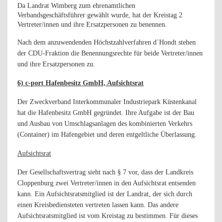
Da Landrat Wimberg zum ehrenamtlichen
Verbandsgeschäftsführer gewählt wurde, hat der Kreistag 2
Vertreter/innen und ihre Ersatzpersonen zu benennen.
Nach dem anzuwendenden Höchstzahlverfahren d´Hondt stehen
der CDU-Fraktion die Benennungsrechte für beide Vertreter/innen
und ihre Ersatzpersonen zu.
6) c-port Hafenbesitz GmbH, Aufsichtsrat
Der Zweckverband Interkommunaler Industriepark Küstenkanal
hat die Hafenbesitz GmbH gegründet. Ihre Aufgabe ist der Bau
und Ausbau von Umschlagsanlagen des kombinierten Verkehrs
(Container) im Hafengebiet und deren entgeltliche Überlassung.
Aufsichtsrat
Der Gesellschaftsvertrag sieht nach § 7 vor, dass der Landkreis
Cloppenburg zwei Vertreter/innen in den Aufsichtsrat entsenden
kann. Ein Aufsichtsratsmitglied ist der Landrat, der sich durch
einen Kreisbediensteten vertreten lassen kann. Das andere
Aufsichtsratsmitglied ist vom Kreistag zu bestimmen. Für dieses