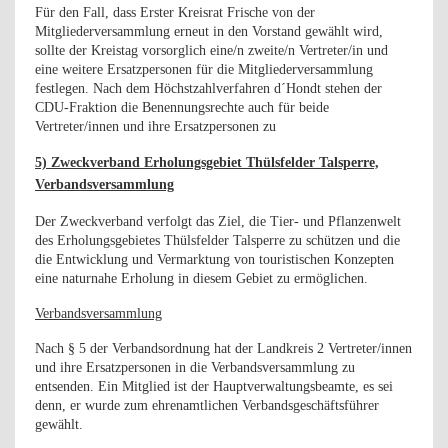
Für den Fall, dass Erster Kreisrat Frische von der
Mitgliederversammlung erneut in den Vorstand gewählt wird,
sollte der Kreistag vorsorglich eine/n zweite/n Vertreter/in und
eine weitere Ersatzpersonen für die Mitgliederversammlung
festlegen. Nach dem Höchstzahlverfahren d´Hondt stehen der
CDU-Fraktion die Benennungsrechte auch für beide
Vertreter/innen und ihre Ersatzpersonen zu
5) Zweckverband Erholungsgebiet Thülsfelder Talsperre,
Verbandsversammlung
Der Zweckverband verfolgt das Ziel, die Tier- und Pflanzenwelt
des Erholungsgebietes Thülsfelder Talsperre zu schützen und die
die Entwicklung und Vermarktung von touristischen Konzepten
eine naturnahe Erholung in diesem Gebiet zu ermöglichen.
Verbandsversammlung
Nach § 5 der Verbandsordnung hat der Landkreis 2 Vertreter/innen
und ihre Ersatzpersonen in die Verbandsversammlung zu
entsenden. Ein Mitglied ist der Hauptverwaltungsbeamte, es sei
denn, er wurde zum ehrenamtlichen Verbandsgeschäftsführer
gewählt.