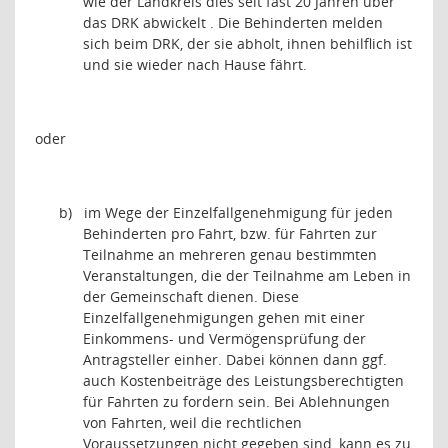
wie der Landkreis dies seit fast 20 Jahren über
das DRK abwickelt . Die Behinderten melden
sich beim DRK, der sie abholt, ihnen behilflich ist
und sie wieder nach Hause fährt.
oder
b)
im Wege der Einzelfallgenehmigung für jeden
Behinderten pro Fahrt, bzw. für Fahrten zur
Teilnahme an mehreren genau bestimmten
Veranstaltungen, die der Teilnahme am Leben in
der Gemeinschaft dienen. Diese
Einzelfallgenehmigungen gehen mit einer
Einkommens- und Vermögensprüfung der
Antragsteller einher. Dabei können dann ggf.
auch Kostenbeiträge des Leistungsberechtigten
für Fahrten zu fordern sein. Bei Ablehnungen
von Fahrten, weil die rechtlichen
Voraussetzungen nicht gegeben sind, kann es zu