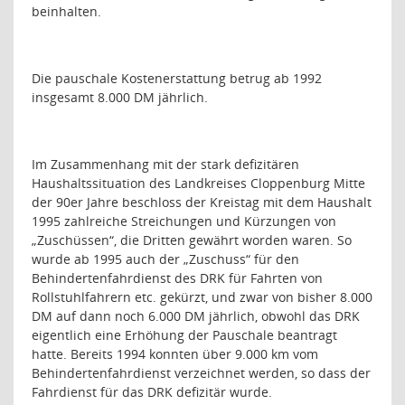
beinhalten.
Die pauschale Kostenerstattung betrug ab 1992
insgesamt 8.000 DM jährlich.
Im Zusammenhang mit der stark defizitären
Haushaltssituation des Landkreises Cloppenburg Mitte
der 90er Jahre beschloss der Kreistag mit dem Haushalt
1995 zahlreiche Streichungen und Kürzungen von
„Zuschüssen“, die Dritten gewährt worden waren. So
wurde ab 1995 auch der „Zuschuss“ für den
Behindertenfahrdienst des DRK für Fahrten von
Rollstuhlfahrern etc. gekürzt, und zwar von bisher 8.000
DM auf dann noch 6.000 DM jährlich, obwohl das DRK
eigentlich eine Erhöhung der Pauschale beantragt
hatte. Bereits 1994 konnten über 9.000 km vom
Behindertenfahrdienst verzeichnet werden, so dass der
Fahrdienst für das DRK defizitär wurde.