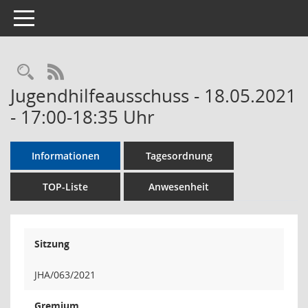
Toggle navigation
Rechercheauswahl
RSS-Feed
Jugendhilfeausschuss - 18.05.2021
- 17:00-18:35 Uhr
Informationen
Tagesordnung
TOP-Liste
Anwesenheit
Sitzung
JHA/063/2021
Gremium