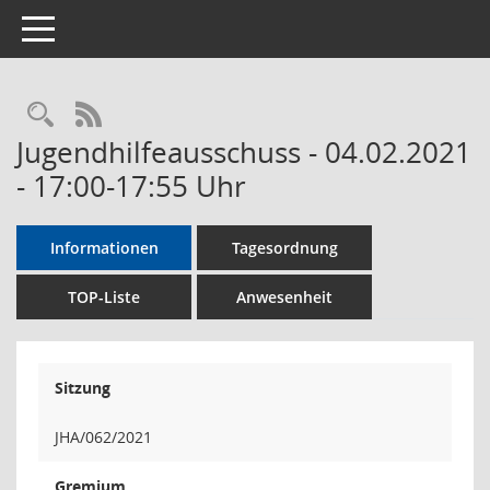
Toggle navigation
Rechercheauswahl
RSS-Feed
Jugendhilfeausschuss - 04.02.2021
- 17:00-17:55 Uhr
Informationen
Tagesordnung
TOP-Liste
Anwesenheit
Sitzung
JHA/062/2021
Gremium