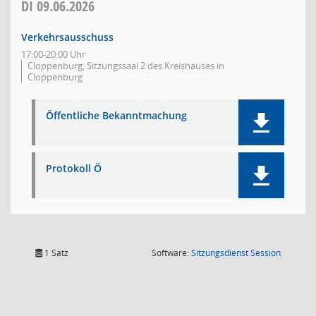
DI
09.06.2026
Verkehrsausschuss
17:00-20:00 Uhr
Cloppenburg, Sitzungssaal 2 des Kreishauses in
Cloppenburg
Öffentliche Bekanntmachung
Protokoll Ö
(Wird in
1 Satz
Software:
Sitzungsdienst
Session