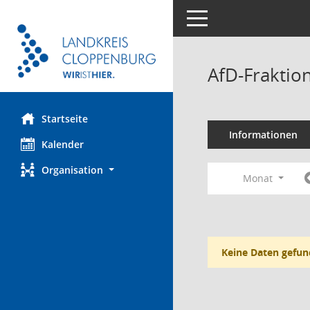
Toggle navigation
AfD-Fraktio
Startseite
Informationen
Kalender
Organisation
Monat
Keine Daten gefun