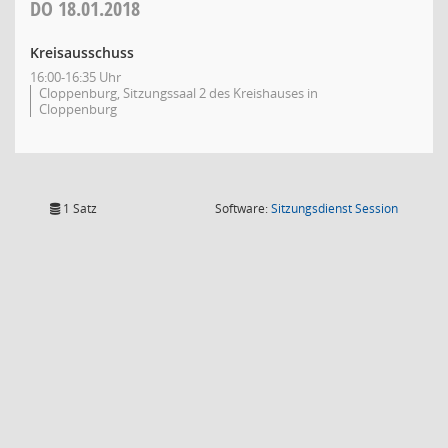
DO
18.01.2018
Kreisausschuss
16:00-16:35 Uhr
Cloppenburg, Sitzungssaal 2 des Kreishauses in
Cloppenburg
(Wird in
1 Satz
Software:
Sitzungsdienst
Session