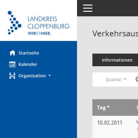
Toggle navigation
Verkehrsaus
Startseite
Informationen
Kalender
Organisation
Quartal
Tag
10.02.2011