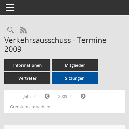
Toggle navigation
Rechercheauswahl
RSS-Feed
Verkehrsausschuss - Termine
2009
Informationen
Mitglieder
Vertreter
Sitzungen
Jahr
2009
Gremium auswählen